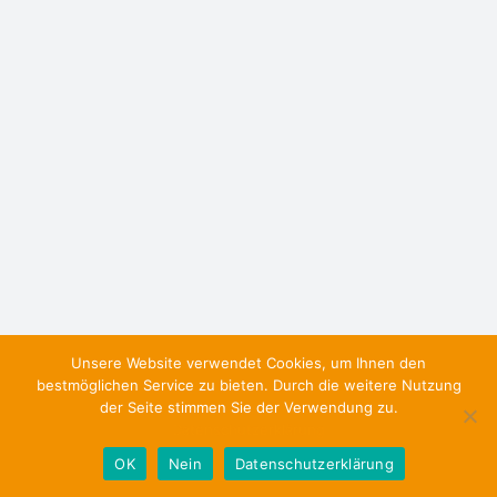
Unsere Website verwendet Cookies, um Ihnen den
bestmöglichen Service zu bieten. Durch die weitere Nutzung
der Seite stimmen Sie der Verwendung zu.
Datenschutzerklärung
OK
Nein
Datenschutzerklärung