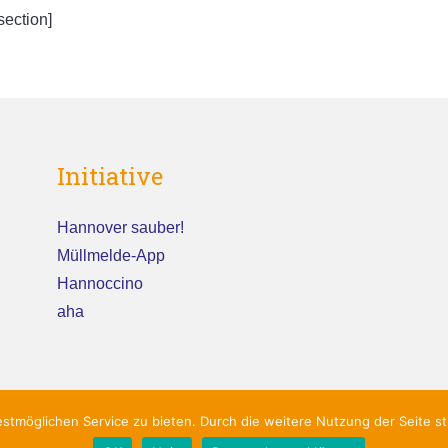
section]
Initiative
Hannover sauber!
Müllmelde-App
Hannoccino
aha
tmöglichen Service zu bieten. Durch die weitere Nutzung der Seite 
© 2020 Hannover sauber!