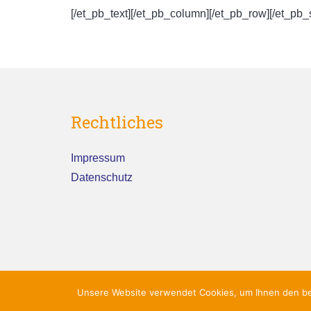
[/et_pb_text][/et_pb_column][/et_pb_row][/et_pb_
Rechtliches
Impressum
Datenschutz
Unsere Website verwendet Cookies, um Ihnen den bes