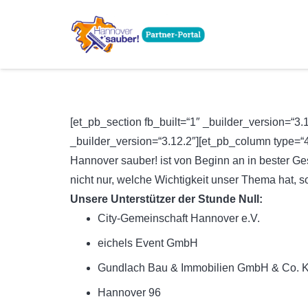
[et_pb_section fb_built=“1″ _builder_version=“3
_builder_version=“3.12.2″][et_pb_column type=“4_4
Hannover sauber! ist von Beginn an in bester Ges
nicht nur, welche Wichtigkeit unser Thema hat, 
Unsere Unterstützer der Stunde Null:
City-Gemeinschaft Hannover e.V.
eichels Event GmbH
Gundlach Bau & Immobilien GmbH & Co. 
Hannover 96