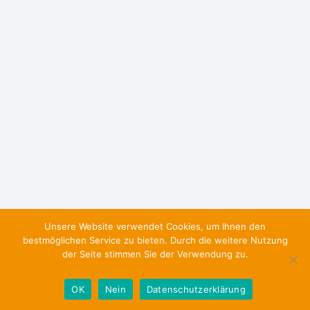
Unsere Website verwendet Cookies, um Ihnen den
bestmöglichen Service zu bieten. Durch die weitere Nutzung
der Seite stimmen Sie der Verwendung zu.
Datenschutzerklärung
OK
Nein
Datenschutzerklärung