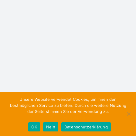
Unsere Website verwendet Cookies, um Ihnen den
bestmöglichen Service zu bieten. Durch die weitere Nutzung
der Seite stimmen Sie der Verwendung zu.
Datenschutzerklärung
OK
Nein
Datenschutzerklärung